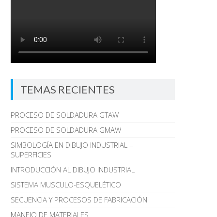
TEMAS RECIENTES
PROCESO DE SOLDADURA GTAW
PROCESO DE SOLDADURA GMAW
SIMBOLOGÍA EN DIBUJO INDUSTRIAL –
SUPERFICIES
INTRODUCCIÓN AL DIBUJO INDUSTRIAL
SISTEMA MUSCULO-ESQUELÉTICO
SECUENCIA Y PROCESOS DE FABRICACIÓN
MANEJO DE MATERIALES