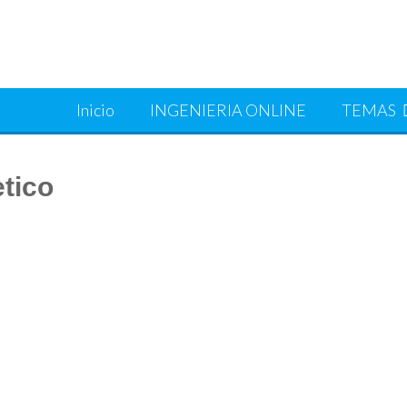
Inicio
INGENIERIA ONLINE
TEMAS
tico