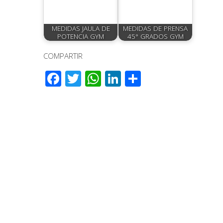
MEDIDAS JAULA DE
MEDIDAS DE PRENSA
POTENCIA GYM
45° GRADOS GYM
COMPARTIR
Facebook
Twitter
WhatsApp
LinkedIn
Compartir