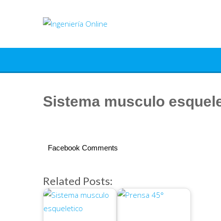
Saltar
al
contenido
Sistema musculo esquele
Facebook Comments
Related Posts: