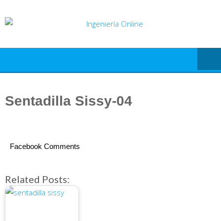
Saltar
al
contenido
Sentadilla Sissy-04
Facebook Comments
Related Posts: