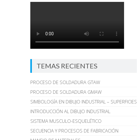
TEMAS RECIENTES
PROCESO DE SOLDADURA GTAW
PROCESO DE SOLDADURA GMAW
SIMBOLOGÍA EN DIBUJO INDUSTRIAL – SUPERFICIES
INTRODUCCIÓN AL DIBUJO INDUSTRIAL
SISTEMA MUSCULO-ESQUELÉTICO
SECUENCIA Y PROCESOS DE FABRICACIÓN