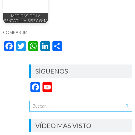
MEDIDAS DE LA
SENTADILLA SISSY GYM
COMPARTIR
Facebook
Twitter
WhatsApp
LinkedIn
Compartir
SÍGUENOS
Facebook
YouTube
Channel
VÍDEO MAS VISTO