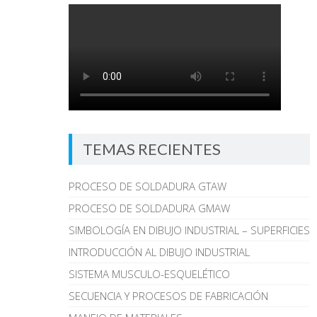
TEMAS RECIENTES
PROCESO DE SOLDADURA GTAW
PROCESO DE SOLDADURA GMAW
SIMBOLOGÍA EN DIBUJO INDUSTRIAL – SUPERFICIES
INTRODUCCIÓN AL DIBUJO INDUSTRIAL
SISTEMA MUSCULO-ESQUELÉTICO
SECUENCIA Y PROCESOS DE FABRICACIÓN