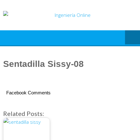
Saltar
al
contenido
Sentadilla Sissy-08
Facebook Comments
Related Posts: