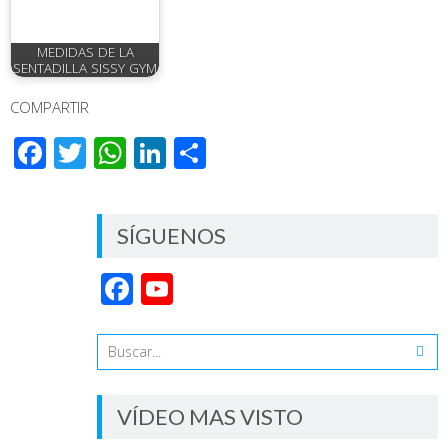
MEDIDAS DE LA
SENTADILLA SISSY GYM
COMPARTIR
Facebook
Twitter
WhatsApp
LinkedIn
Compartir
SÍGUENOS
Facebook
YouTube
Channel
VÍDEO MAS VISTO