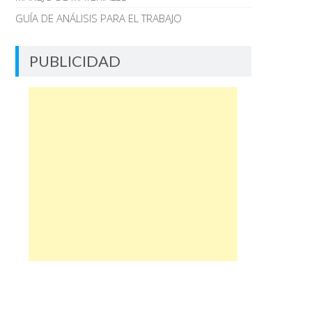
GUÍA DE ANÁLISIS PARA EL TRABAJO
PUBLICIDAD