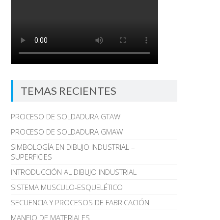
TEMAS RECIENTES
PROCESO DE SOLDADURA GTAW
PROCESO DE SOLDADURA GMAW
SIMBOLOGÍA EN DIBUJO INDUSTRIAL –
SUPERFICIES
INTRODUCCIÓN AL DIBUJO INDUSTRIAL
SISTEMA MUSCULO-ESQUELÉTICO
SECUENCIA Y PROCESOS DE FABRICACIÓN
MANEJO DE MATERIALES