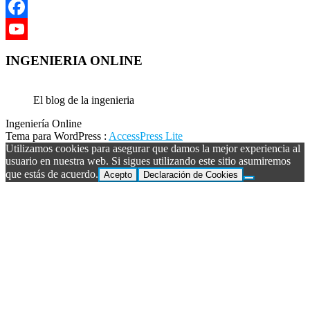
Facebook
YouTube
INGENIERIA ONLINE
Channel
El blog de la ingenieria
Ingeniería Online
Tema para WordPress
:
AccessPress Lite
Utilizamos cookies para asegurar que damos la mejor experiencia al
usuario en nuestra web. Si sigues utilizando este sitio asumiremos
que estás de acuerdo.
Acepto
Declaración de Cookies