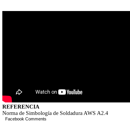
REFERENCIA
Norma de Simbología de Soldadura AWS A2.4
Facebook Comments