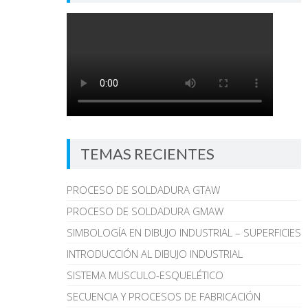
TEMAS RECIENTES
PROCESO DE SOLDADURA GTAW
PROCESO DE SOLDADURA GMAW
SIMBOLOGÍA EN DIBUJO INDUSTRIAL – SUPERFICIES
INTRODUCCIÓN AL DIBUJO INDUSTRIAL
SISTEMA MUSCULO-ESQUELÉTICO
SECUENCIA Y PROCESOS DE FABRICACIÓN