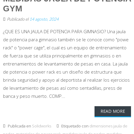
GYM
Publicado el
14 agosto, 2024
¿QUE ES UNA JAULA DE POTENCIA PARA GIMNASIO? Una jaula
de potencia para gimnasio también se le conoce como "powe
rack" o "power cage", el cual es un equipo de entrenamiento
de fuerza que se utiliza principalmente en gimnasios o en
entrenamientos de levantamiento de pesas en casa. La jaula
de potencia o power rack es un diseño de estructura que
brinda seguridad y apoyo al deportista al realizar los ejercicios
de levantamiento de pesas así como sentadillas, press de
banca y peso muerto. COMP...
READ MORE
Publicada en
Solidworks
Etiquetado con
dimensiones jaula de